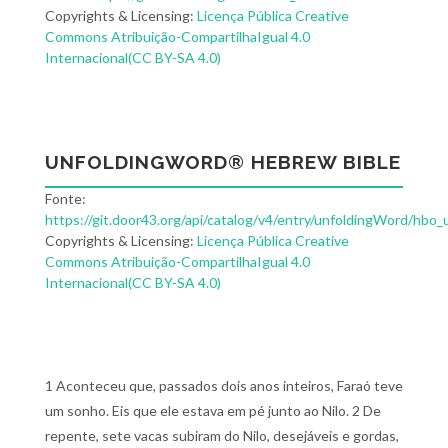
Copyrights & Licensing:
Licença Pública Creative
Commons Atribuição-CompartilhaIgual 4.0
Internacional(CC BY-SA 4.0)
UNFOLDINGWORD® HEBREW BIBLE
Fonte:
https://git.door43.org/api/catalog/v4/entry/unfoldingWord/hbo_
Copyrights & Licensing:
Licença Pública Creative
Commons Atribuição-CompartilhaIgual 4.0
Internacional(CC BY-SA 4.0)
1 Aconteceu que, passados dois anos inteiros, Faraó teve
um sonho. Eis que ele estava em pé junto ao Nilo. 2 De
repente, sete vacas subiram do Nilo, desejáveis e gordas,