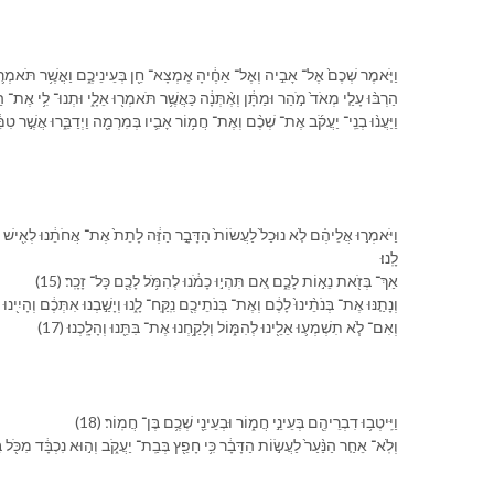
וַ⁠יֹּ֤אמֶר שְׁכֶם֙ אֶל־ אָבִ֣י⁠ה וְ⁠אֶל־ אַחֶ֔י⁠הָ אֶמְצָא־ חֵ֖ן בְּ⁠עֵינֵי⁠כֶ֑ם וַ⁠אֲשֶׁ֥ר תֹּאמְר֛וּ אֵלַ֖
הַרְבּ֨וּ עָלַ֤⁠י מְאֹד֙ מֹ֣הַר וּ⁠מַתָּ֔ן וְ⁠אֶ֨תְּנָ֔ה כַּ⁠אֲשֶׁ֥ר תֹּאמְר֖וּ אֵלָ֑⁠י וּ⁠תְנוּ־ לִ֥⁠י אֶת־ הַֽ⁠נַּעֲר
וַ⁠יַּעֲנ֨וּ בְנֵֽי־ יַעֲקֹ֜ב אֶת־ שְׁכֶ֨ם וְ⁠אֶת־ חֲמ֥וֹר אָבִ֛י⁠ו בְּ⁠מִרְמָ֖ה וַ⁠יְדַבֵּ֑רוּ אֲשֶׁ֣ר טִמֵּ
לָֽ⁠נוּ׃
(15) אַךְ־ בְּ⁠זֹ֖את נֵא֣וֹת לָ⁠כֶ֑ם אִ֚ם תִּהְי֣וּ כָמֹ֔⁠נוּ לְ⁠הִמֹּ֥ל לָ⁠כֶ֖ם כָּל־ זָכָֽר׃
וְ⁠נָתַ֤נּוּ אֶת־ בְּנֹתֵ֨י⁠נוּ֙ לָ⁠כֶ֔ם וְ⁠אֶת־ בְּנֹתֵי⁠כֶ֖ם נִֽקַּֽח־ לָ֑⁠נוּ וְ⁠יָשַׁ֣בְנוּ אִתְּ⁠כֶ֔ם וְ⁠הָיִ֖ינוּ לְ
(17) וְ⁠אִם־ לֹ֧א תִשְׁמְע֛וּ אֵלֵ֖י⁠נוּ לְ⁠הִמּ֑וֹל וְ⁠לָקַ֥חְנוּ אֶת־ בִּתֵּ֖⁠נוּ וְ⁠הָלָֽכְנוּ׃
(18) וַ⁠יִּֽיטְב֥וּ דִבְרֵי⁠הֶ֖ם בְּ⁠עֵינֵ֣י חֲמ֑וֹר וּ⁠בְ⁠עֵינֵ֖י שְׁכֶ֥ם בֶּן־ חֲמֽוֹר׃
וְ⁠לֹֽא־ אֵחַ֤ר הַ⁠נַּ֨עַר֙ לַ⁠עֲשׂ֣וֹת הַ⁠דָּבָ֔ר כִּ֥י חָפֵ֖ץ בְּ⁠בַֽת־ יַעֲקֹ֑ב וְ⁠ה֣וּא נִכְבָּ֔ד מִ⁠כֹּ֖ל בֵּ֥ית