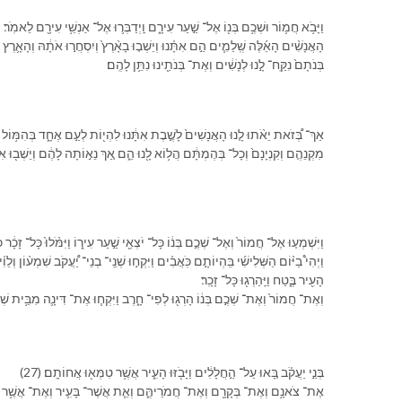
(20) וַ⁠יָּבֹ֥א חֲמ֛וֹר וּ⁠שְׁכֶ֥ם בְּנ֖⁠וֹ אֶל־ שַׁ֣עַר עִירָ֑⁠ם וַֽ⁠יְדַבְּר֛וּ אֶל־ אַנְשֵׁ֥י עִירָ֖⁠ם לֵ⁠אמֹֽר׃
בְּנֹתָ⁠ם֙ נִקַּֽח־ לָ֣⁠נוּ לְ⁠נָשִׁ֔ים וְ⁠אֶת־ בְּנֹתֵ֖י⁠נוּ נִתֵּ֥ן לָ⁠הֶֽם׃
אַךְ־ בְּ֠⁠זֹאת יֵאֹ֨תוּ לָ֤⁠נוּ הָ⁠אֲנָשִׁים֙ לָ⁠שֶׁ֣בֶת אִתָּ֔⁠נוּ לִ⁠הְי֖וֹת לְ⁠עַ֣ם אֶחָ֑ד בְּ⁠הִמּ֥וֹל לָ֨⁠נו
מִקְנֵ⁠הֶ֤ם וְ⁠קִנְיָנָ⁠ם֙ וְ⁠כָל־ בְּהֶמְתָּ֔⁠ם הֲ⁠ל֥וֹא לָ֖⁠נוּ הֵ֑ם אַ֚ךְ נֵא֣וֹתָה לָ⁠הֶ֔ם וְ⁠יֵשְׁב֖וּ אִתָּֽ⁠נוּ
וַ⁠יִּשְׁמְע֤וּ אֶל־ חֲמוֹר֙ וְ⁠אֶל־ שְׁכֶ֣ם בְּנ֔⁠וֹ כָּל־ יֹצְאֵ֖י שַׁ֣עַר עִיר֑⁠וֹ וַ⁠יִּמֹּ֨לוּ֙ כָּל־ זָכָ֔ר כָּל־
הָ⁠עִ֖יר בֶּ֑טַח וַ⁠יַּֽהַרְג֖וּ כָּל־ זָכָֽר׃
וְ⁠אֶת־ חֲמוֹר֙ וְ⁠אֶת־ שְׁכֶ֣ם בְּנ֔⁠וֹ הָרְג֖וּ לְ⁠פִי־ חָ֑רֶב וַ⁠יִּקְח֧וּ אֶת־ דִּינָ֛ה מִ⁠בֵּ֥ית שְׁכֶ֖ם וַ⁠
(27) בְּנֵ֣י יַעֲקֹ֗ב בָּ֚אוּ עַל־ הַ֣⁠חֲלָלִ֔ים וַ⁠יָּבֹ֖זּוּ הָ⁠עִ֑יר אֲשֶׁ֥ר טִמְּא֖וּ אֲחוֹתָֽ⁠ם׃
אֶת־ צֹאנָ֥⁠ם וְ⁠אֶת־ בְּקָרָ֖⁠ם וְ⁠אֶת־ חֲמֹרֵי⁠הֶּ֑ם וְ⁠אֵ֧ת אֲשֶׁר־ בָּ⁠עִ֛יר וְ⁠אֶת־ אֲשֶׁ֥ר בַּ⁠שָּׂ