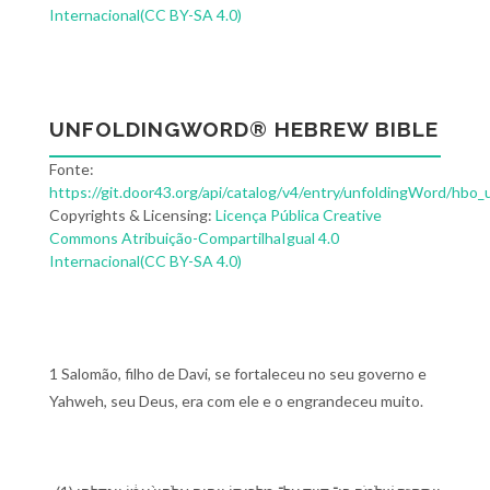
Internacional(CC BY-SA 4.0)
UNFOLDINGWORD® HEBREW BIBLE
Fonte:
https://git.door43.org/api/catalog/v4/entry/unfoldingWord/hbo_
Copyrights & Licensing:
Licença Pública Creative
Commons Atribuição-CompartilhaIgual 4.0
Internacional(CC BY-SA 4.0)
1 Salomão, filho de Davi, se fortaleceu no seu governo e
Yahweh, seu Deus, era com ele e o engrandeceu muito.