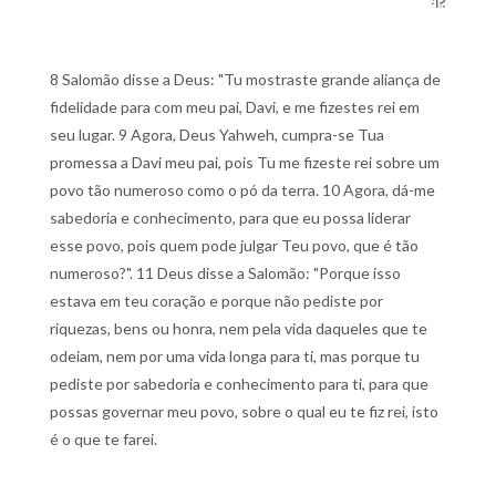
8 Salomão disse a Deus: "Tu mostraste grande aliança de
fidelidade para com meu pai, Davi, e me fizestes rei em
seu lugar. 9 Agora, Deus Yahweh, cumpra-se Tua
promessa a Davi meu pai, pois Tu me fizeste rei sobre um
povo tão numeroso como o pó da terra. 10 Agora, dá-me
sabedoria e conhecimento, para que eu possa liderar
esse povo, pois quem pode julgar Teu povo, que é tão
numeroso?". 11 Deus disse a Salomão: "Porque isso
estava em teu coração e porque não pediste por
riquezas, bens ou honra, nem pela vida daqueles que te
odeiam, nem por uma vida longa para ti, mas porque tu
pediste por sabedoria e conhecimento para ti, para que
possas governar meu povo, sobre o qual eu te fiz rei, isto
é o que te farei.