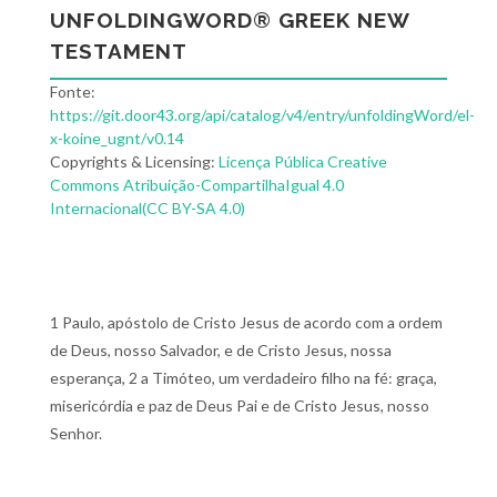
UNFOLDINGWORD® GREEK NEW
TESTAMENT
Fonte:
https://git.door43.org/api/catalog/v4/entry/unfoldingWord/el-
x-koine_ugnt/v0.14
Copyrights & Licensing:
Licença Pública Creative
Commons Atribuição-CompartilhaIgual 4.0
Internacional(CC BY-SA 4.0)
1 Paulo, apóstolo de Cristo Jesus de acordo com a ordem
de Deus, nosso Salvador, e de Cristo Jesus, nossa
esperança, 2 a Timóteo, um verdadeiro filho na fé: graça,
misericórdia e paz de Deus Pai e de Cristo Jesus, nosso
Senhor.