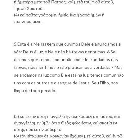
ἡ ἡμετέρα μετὰ τοῦ Πατρὸς, καὶ μετὰ τοῦ Υἱοῦ αὐτοῦ,
Ἰησοῦ Χριστοῦ.
(4) καὶ ταῦτα γράφομεν ἡμεῖς, ἵνα ἡ χαρὰ ἡμῶν ᾖ
πεπληρωμένη.
5 Esta é a Mensagem que ouvimos Dele e anunciamos a
vós: Deus é luz, e Nele não há trevas nenhumas. 6 Se
dizemos que temos comunhão com Ele e andamos nas
trevas, nós mentimos e não praticamos a verdade. 7 Mas
se andamos na luz como Ele está na luz, temos comunhão
uns com os outros e o sangue de Jesus, Seu Filho, nos
limpa de todo pecado.
(5) καὶ ἔστιν αὕτη ἡ ἀγγελία ἣν ἀκηκόαμεν ἀπ’ αὐτοῦ, καὶ
ἀναγγέλλομεν ὑμῖν, ὅτι ὁ Θεὸς φῶς ἐστιν, καὶ σκοτία ἐν
αὐτῷ, οὐκ ἔστιν οὐδεμία.
(6) ἐὰν εἴπωμεν ὅτι κοινωνίαν ἔχομεν μετ’ αὐτοῦ, καὶ ἐν τῷ