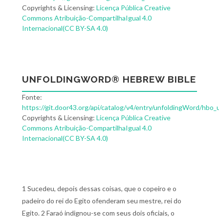
Copyrights & Licensing:
Licença Pública Creative
Commons Atribuição-CompartilhaIgual 4.0
Internacional(CC BY-SA 4.0)
UNFOLDINGWORD® HEBREW BIBLE
Fonte:
https://git.door43.org/api/catalog/v4/entry/unfoldingWord/hbo_
Copyrights & Licensing:
Licença Pública Creative
Commons Atribuição-CompartilhaIgual 4.0
Internacional(CC BY-SA 4.0)
1 Sucedeu, depois dessas coisas, que o copeiro e o
padeiro do rei do Egito ofenderam seu mestre, rei do
Egito. 2 Faraó indignou-se com seus dois oficiais, o