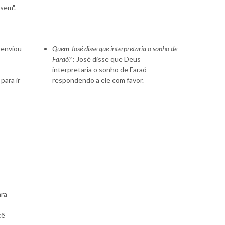
sem".
 enviou
Quem José disse que interpretaria o sonho de
Faraó?
: José disse que Deus
interpretaria o sonho de Faraó
para ir
respondendo a ele com favor.
ara
cê