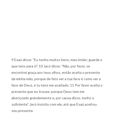
9 Esaú disse: "Eu tenho muitos bens, meu irmão; guarda o
que tens para ti". 10 Jacó disse: "Não, por favor, se
encontrei graça aos teus olhos, então aceita o presente
da minha mão, porque de fato ver a tua face é como ver a
face de Deus, e tu tens me aceitado. 11 Por favor aceita o
presente que eu trouxe; porque Deus tem me
abençoado grandemente e, por causa disso, tenho o
suficiente". Jacó insistiu com ele, até que Esaú aceitou
seu presente.