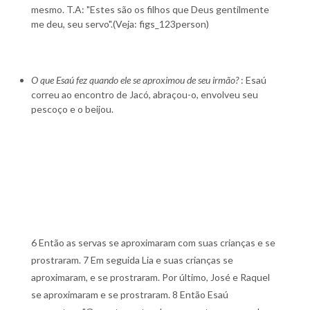
mesmo. T.A: "Estes são os filhos que Deus gentilmente
me deu, seu servo".(Veja: figs_123person)
O que Esaú fez quando ele se aproximou de seu irmão?
: Esaú
correu ao encontro de Jacó, abraçou-o, envolveu seu
pescoço e o beijou.
6 Então as servas se aproximaram com suas crianças e se
prostraram. 7 Em seguida Lia e suas crianças se
aproximaram, e se prostraram. Por último, José e Raquel
se aproximaram e se prostraram. 8 Então Esaú