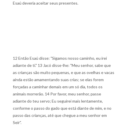
Esaú deveria aceitar seus presentes.
12 Então Esaú disse: "Sigamos nosso caminho, eu irei
adiante de ti." 13 Jacó disse-lhe: "Meu senhor, sabe que
as crianças são muito pequenas, e que as ovelhas e vacas
ainda estão amamentando suas crias; se elas forem
forçadas a caminhar demais em um só dia, todos os
animais morrerão. 14 Por favor, meu senhor, passe
adiante do teu servo; Eu seguirei mais lentamente,
conforme o passo do gado que está diante de mim, e no
passo das crianças, até que chegue a meu senhor em
Seir".