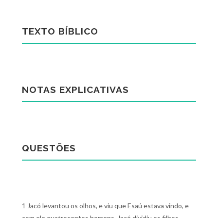
TEXTO BÍBLICO
NOTAS EXPLICATIVAS
QUESTÕES
1 Jacó levantou os olhos, e viu que Esaú estava vindo, e
com ele quatrocentos homens. Jacó dividiu os filhos