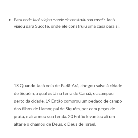
Para onde Jacó viajou e onde ele construiu sua casa?
: Jacó
viajou para Sucote, onde ele construiu uma casa para si.
18 Quando Jacó veio de Padã-Arã, chegou salvo à cidade
de Siquém, a qual está na terra de Canaã, e acampou
perto da cidade. 19 Então comprou um pedaço de campo
dos filhos de Hamor, pai de Siquém, por cem peças de
prata, e ali armou sua tenda. 20 Então levantou ali um
altar e o chamou de Deus, o Deus de Israel.