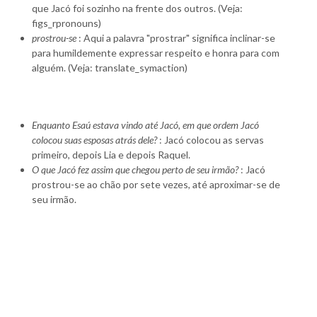
que Jacó foi sozinho na frente dos outros. (Veja:
figs_rpronouns)
prostrou-se
: Aqui a palavra "prostrar" significa inclinar-se
para humildemente expressar respeito e honra para com
alguém. (Veja: translate_symaction)
Enquanto Esaú estava vindo até Jacó, em que ordem Jacó
colocou suas esposas atrás dele?
: Jacó colocou as servas
primeiro, depois Lia e depois Raquel.
O que Jacó fez assim que chegou perto de seu irmão?
: Jacó
prostrou-se ao chão por sete vezes, até aproximar-se de
seu irmão.