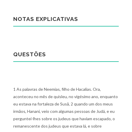
NOTAS EXPLICATIVAS
QUESTÕES
1 As palavras de Neemias, filho de Hacalias. Ora,
aconteceu no mês de quisleu, no vigésimo ano, enquanto
eu estava na fortaleza de Susã, 2 quando um dos meus
irmãos, Hanani, veio com algumas pessoas de Judá, e eu
perguntei-lhes sobre os judeus que haviam escapado, o
remanescente dos judeus que estava lá, e sobre