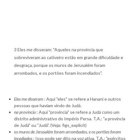
3 Eles me disseram: "Aqueles na província que
sobreviveram ao cativeiro estão em grande dificuldade e
desgraça, porque os muros de Jerusalém foram
arrombados, e os portões foram incendiados".
Eles me disseram
: Aqui "eles" se refere a Hanani e outros
pessoas que haviam vindo de Judá.
na província
: Aqui "província" se refere a Judá como um
distrito administrativo do Império Persa. T.A.: "a província
de Judá" ou "Judá". (Veja: figs_explicit)
os muros de Jerusalém foram arrombados, e os portões foram
incediados
: Isso pode ser dito na voz ativa. T.A.: "exércitos