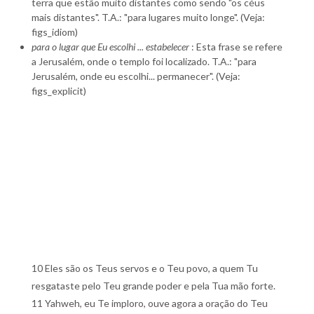
terra que estão muito distantes como sendo "os céus
mais distantes". T.A.: "para lugares muito longe". (Veja:
figs_idiom)
para o lugar que Eu escolhi ... estabelecer
: Esta frase se refere
a Jerusalém, onde o templo foi localizado. T.A.: "para
Jerusalém, onde eu escolhi... permanecer". (Veja:
figs_explicit)
10 Eles são os Teus servos e o Teu povo, a quem Tu
resgataste pelo Teu grande poder e pela Tua mão forte.
11 Yahweh, eu Te imploro, ouve agora a oração do Teu