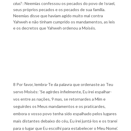
céus?
: Neemias confessou os pecados do povo de Israel,
seus próprios pecados e os pecados de sua família.
Neemias disse que haviam agido muito mal contra
Yahweh e não tinham cumprido os mandamentos, as leis
e os decretos que Yahweh ordenou a Moisés.
8 Por favor, lembra-Te da palavra que ordenaste ao Teu
servo Moisés: 'Se agirdes infielmente, Eu irei espalhar-
vos entre as nações, 9 mas, se retornardes a Mim e
seguirdes os Meus mandamentos e os praticardes,
embora o vosso povo tenha sido espalhado pelos lugares
mais distantes debaixo do céu, Eu irei juntá-los e os trarei
para o lugar que Eu escolhi para estabelecer o Meu Nome'.