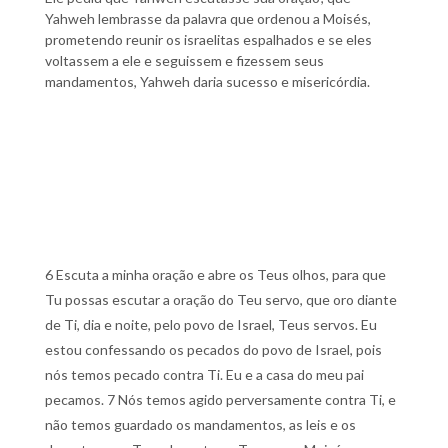
Yahweh lembrasse da palavra que ordenou a Moisés,
prometendo reunir os israelitas espalhados e se eles
voltassem a ele e seguissem e fizessem seus
mandamentos, Yahweh daria sucesso e misericórdia.
6 Escuta a minha oração e abre os Teus olhos, para que
Tu possas escutar a oração do Teu servo, que oro diante
de Ti, dia e noite, pelo povo de Israel, Teus servos. Eu
estou confessando os pecados do povo de Israel, pois
nós temos pecado contra Ti. Eu e a casa do meu pai
pecamos. 7 Nós temos agido perversamente contra Ti, e
não temos guardado os mandamentos, as leis e os