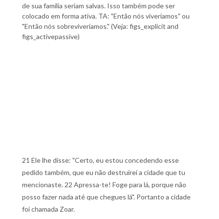
de sua familia seriam salvas. Isso também pode ser
colocado em forma ativa. TA: "Então nós viveriamos" ou
"Então nós sobreviveriamos." (Veja: figs_explicit and
figs_activepassive)
21 Ele lhe disse: "Certo, eu estou concedendo esse
pedido também, que eu não destruirei a cidade que tu
mencionaste. 22 Apressa-te! Foge para lá, porque não
posso fazer nada até que chegues lá". Portanto a cidade
foi chamada Zoar.