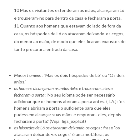
10 Mas os visitantes estenderam as mãos, alcançaram Ló
e trouxeram-no para dentro da casa e fecharam a porta.
11 Quanto aos homens que estavam do lado de fora da
casa, os hóspedes de Ló os atacaram deixando-os cegos,
do menor ao maior, de modo que eles ficaram exaustos de
tanto procurar a entrada da casa.
Mas os homens
: "Mas os dois hóspedes de Ló" ou "Os dois
anjos."
os homens alcançaram as mãos deles e trouxeram...eles e
fecharam a porta
: No seu idioma pode ser necessário
adicionar que os homens abriram a porta antes. (T.A.): "os
homens abriram a porta o suficiente para que eles
pudessem alcançar suas mãos e empurrar... eles, depois
fecharam a porta." (Veja: figs_explicit)
os hóspedes de Ló os atacaram deixando-os cegos
: frase "os
atacaram deixando-os cegos" é uma metáfora; os