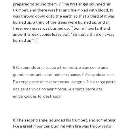
prepared to sound them. 7 The first angel sounded his
trumpet, and there was hail and fire mixed with blood. It
was thrown down onto the earth so that a third of it was
burned up, a third of the trees were burned up, and all
the green grass was burned up. [[ Some important and
ancient Greek copies leave out, " so that a third of it was
burned up " . ]]
8 O segundo anjo tocou a trombeta, e algo como uma
grande montanha ardendo em chamas foi lançado ao mar.
E a terça parte do mar se tornou sangue, 9 e a terça parte
dos seres vivos no mar morreu, e a terça parte das
embarcações foi destruída.
8 The second angel sounded his trumpet, and something
like a great mountain burning with fire was thrown into