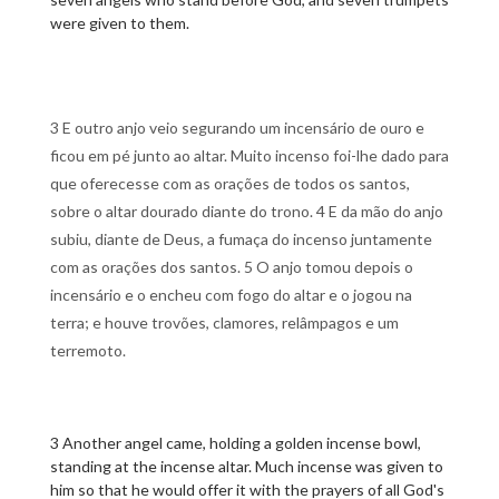
were given to them.
3 E outro anjo veio segurando um incensário de ouro e
ficou em pé junto ao altar. Muito incenso foi-lhe dado para
que oferecesse com as orações de todos os santos,
sobre o altar dourado diante do trono. 4 E da mão do anjo
subiu, diante de Deus, a fumaça do incenso juntamente
com as orações dos santos. 5 O anjo tomou depois o
incensário e o encheu com fogo do altar e o jogou na
terra; e houve trovões, clamores, relâmpagos e um
terremoto.
3 Another angel came, holding a golden incense bowl,
standing at the incense altar. Much incense was given to
him so that he would offer it with the prayers of all God's