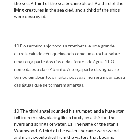
the sea. A third of the sea became blood, 9 a third of the
living creatures in the sea died, and a third of the ships
were destroyed.
10 E o terceiro anjo tocou a trombeta, e uma grande
estrela caiu do céu, queimando como uma tocha, sobre
uma terça parte dos rios e das fontes de água. 11 O
nome da estrela é Absinto. A terça parte das águas se
tornou em absinto, e muitas pessoas morreram por causa
das águas que se tornaram amargas.
10 The third angel sounded his trumpet, and a huge star
fell from the sky, blazing like a torch, on a third of the
rivers and springs of water. 11 The name of the star is
Wormwood. A third of the waters became wormwood,
and many people died from the waters that became