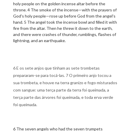
holy people on the golden incense altar before the
throne. 4 The smoke of the incense—with the prayers of
God's holy people—rose up before God from the angel's
hand. 5 The angel took the incense bowl and filled it with
fire from the altar. Then he threw it down to the earth,
and there were crashes of thunder, rumblings, flashes of
lightning, and an earthquake.
6 E os sete anjos que tinham as sete trombetas
prepararam-se para tocá-las. 7 O primeiro anjo tocou a
sua trombeta, e houve na terra granizo e fogo misturados
com sangue: uma terça parte da terra foi queimada, a
terça parte das árvores foi queimada, e toda erva verde
foi queimada.
6 The seven angels who had the seven trumpets