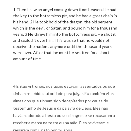
1 Then I saw an angel coming down from heaven. He had
the key to the bottomless pit, and he had a great chain in
his hand. 2 He took hold of the dragon, the old serpent,
which is the devil, or Satan, and bound him for a thousand
years. 3 He threw him into the bottomless pit. He shut it
and sealed it over him. This was so that he would not
deceive the nations anymore until the thousand years
were over. After that, he must be set free for a short
amount of time.
4 Então vi tronos, nos quais estavam assentados os que
tinham recebido autoridade para julgar. Eu também vi as
almas dos que tinham sido decapitados por causa do
testemunho de Jesus e da palavra de Deus. Eles não
haviam adorado a besta ou sua imagem e se recusaram a
receber a marca na testa ou na mão. Eles reviveram e
reinaram com Cristo por mil anos.