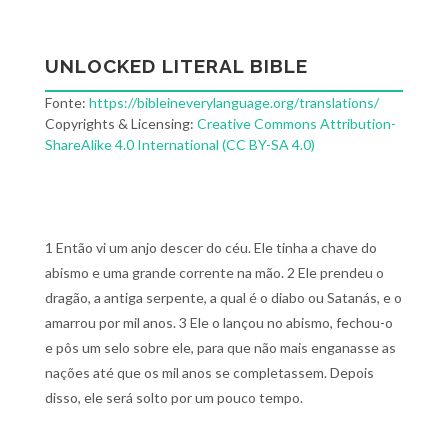
UNLOCKED LITERAL BIBLE
Fonte:
https://bibleineverylanguage.org/translations/
Copyrights & Licensing:
Creative Commons Attribution-
ShareAlike 4.0 International (CC BY-SA 4.0)
1 Então vi um anjo descer do céu. Ele tinha a chave do
abismo e uma grande corrente na mão. 2 Ele prendeu o
dragão, a antiga serpente, a qual é o diabo ou Satanás, e o
amarrou por mil anos. 3 Ele o lançou no abismo, fechou-o
e pôs um selo sobre ele, para que não mais enganasse as
nações até que os mil anos se completassem. Depois
disso, ele será solto por um pouco tempo.