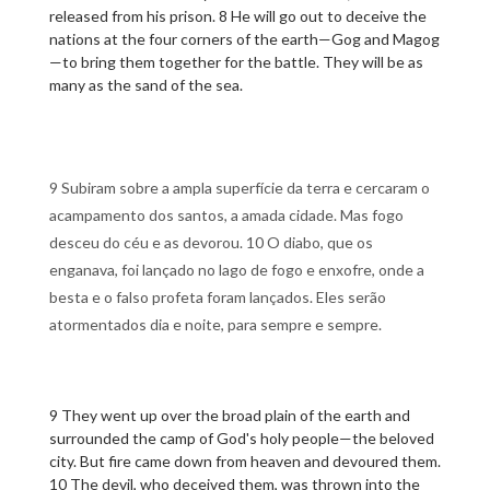
released from his prison. 8 He will go out to deceive the
nations at the four corners of the earth—Gog and Magog
—to bring them together for the battle. They will be as
many as the sand of the sea.
9 Subiram sobre a ampla superfície da terra e cercaram o
acampamento dos santos, a amada cidade. Mas fogo
desceu do céu e as devorou. 10 O diabo, que os
enganava, foi lançado no lago de fogo e enxofre, onde a
besta e o falso profeta foram lançados. Eles serão
atormentados dia e noite, para sempre e sempre.
9 They went up over the broad plain of the earth and
surrounded the camp of God's holy people—the beloved
city. But fire came down from heaven and devoured them.
10 The devil, who deceived them, was thrown into the