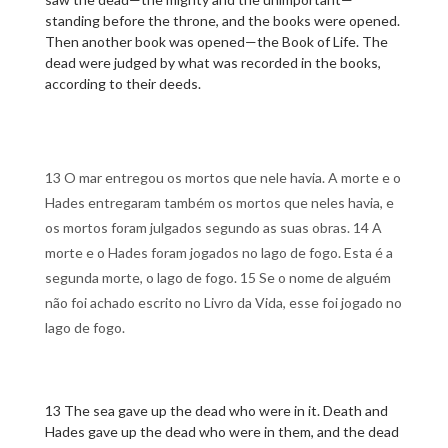
standing before the throne, and the books were opened.
Then another book was opened—the Book of Life. The
dead were judged by what was recorded in the books,
according to their deeds.
13 O mar entregou os mortos que nele havia. A morte e o
Hades entregaram também os mortos que neles havia, e
os mortos foram julgados segundo as suas obras. 14 A
morte e o Hades foram jogados no lago de fogo. Esta é a
segunda morte, o lago de fogo. 15 Se o nome de alguém
não foi achado escrito no Livro da Vida, esse foi jogado no
lago de fogo.
13 The sea gave up the dead who were in it. Death and
Hades gave up the dead who were in them, and the dead