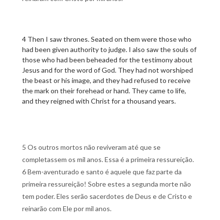
4 Then I saw thrones. Seated on them were those who
had been given authority to judge. I also saw the souls of
those who had been beheaded for the testimony about
Jesus and for the word of God. They had not worshiped
the beast or his image, and they had refused to receive
the mark on their forehead or hand. They came to life,
and they reigned with Christ for a thousand years.
5 Os outros mortos não reviveram até que se
completassem os mil anos. Essa é a primeira ressureição.
6 Bem-aventurado e santo é aquele que faz parte da
primeira ressureição! Sobre estes a segunda morte não
tem poder. Eles serão sacerdotes de Deus e de Cristo e
reinarão com Ele por mil anos.