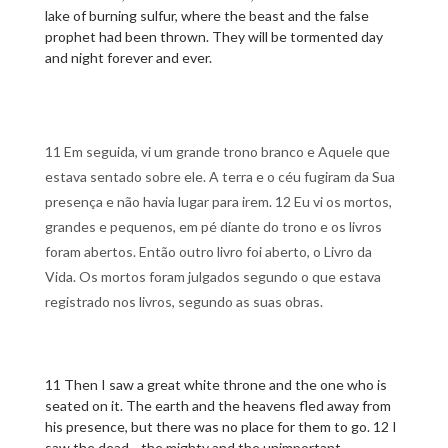
lake of burning sulfur, where the beast and the false
prophet had been thrown. They will be tormented day
and night forever and ever.
11 Em seguida, vi um grande trono branco e Aquele que
estava sentado sobre ele. A terra e o céu fugiram da Sua
presença e não havia lugar para irem. 12 Eu vi os mortos,
grandes e pequenos, em pé diante do trono e os livros
foram abertos. Então outro livro foi aberto, o Livro da
Vida. Os mortos foram julgados segundo o que estava
registrado nos livros, segundo as suas obras.
11 Then I saw a great white throne and the one who is
seated on it. The earth and the heavens fled away from
his presence, but there was no place for them to go. 12 I
saw the dead—the mighty and the unimportant—