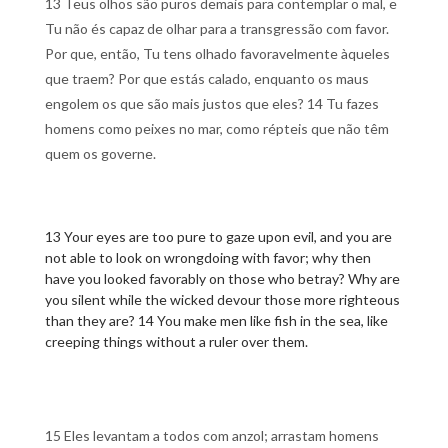
13 Teus olhos são puros demais para contemplar o mal, e
Tu não és capaz de olhar para a transgressão com favor.
Por que, então, Tu tens olhado favoravelmente àqueles
que traem? Por que estás calado, enquanto os maus
engolem os que são mais justos que eles? 14 Tu fazes
homens como peixes no mar, como répteis que não têm
quem os governe.
13 Your eyes are too pure to gaze upon evil, and you are
not able to look on wrongdoing with favor; why then
have you looked favorably on those who betray? Why are
you silent while the wicked devour those more righteous
than they are? 14 You make men like fish in the sea, like
creeping things without a ruler over them.
15 Eles levantam a todos com anzol; arrastam homens