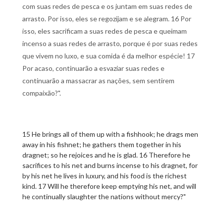
com suas redes de pesca e os juntam em suas redes de
arrasto. Por isso, eles se regozijam e se alegram. 16 Por
isso, eles sacrificam a suas redes de pesca e queimam
incenso a suas redes de arrasto, porque é por suas redes
que vivem no luxo, e sua comida é da melhor espécie! 17
Por acaso, continuarão a esvaziar suas redes e
continuarão a massacrar as nações, sem sentirem
compaixão?".
15 He brings all of them up with a fishhook; he drags men
away in his fishnet; he gathers them together in his
dragnet; so he rejoices and he is glad. 16 Therefore he
sacrifices to his net and burns incense to his dragnet, for
by his net he lives in luxury, and his food is the richest
kind. 17 Will he therefore keep emptying his net, and will
he continually slaughter the nations without mercy?"