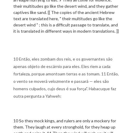
their multitudes go like the desert wind, and they gather
captives like sand. [[ The copies of the ancient Hebrew
text are translated here, " their multitudes go like the
desert wind " ; this is a difficult passage to translate, and
it is translated in different ways in modern translations. ]]
10 Então, eles zombam dos reis, e os governantes são
apenas objeto de escárnio para eles. Eles riem a cada
fortaleza, porque amontoam terras e as tomam. 11 Então,
o vento se moverá velozmente e passará — eles são
homens culpados, cujo deus é sua força". Habacuque faz
outra pergunta a Yahweh:
10 So they mock kings, and rulers are only a mockery for
them. They laugh at every stronghold, for they heap up