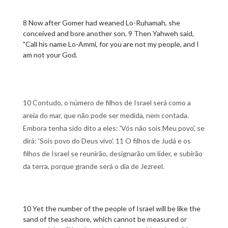
8 Now after Gomer had weaned Lo-Ruhamah, she
conceived and bore another son. 9 Then Yahweh said,
"Call his name Lo-Ammi, for you are not my people, and I
am not your God.
10 Contudo, o número de filhos de Israel será como a
areia do mar, que não pode ser medida, nem contada.
Embora tenha sido dito a eles: 'Vós não sois Meu povo', se
dirá: 'Sois povo do Deus vivo'. 11 O filhos de Judá e os
filhos de Israel se reunirão, designarão um líder, e subirão
da terra, porque grande será o dia de Jezreel.
10 Yet the number of the people of Israel will be like the
sand of the seashore, which cannot be measured or