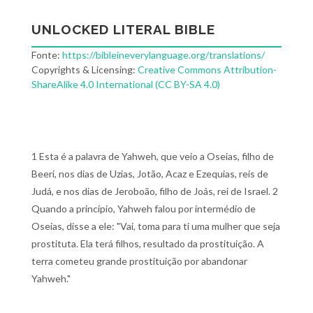
UNLOCKED LITERAL BIBLE
Fonte:
https://bibleineverylanguage.org/translations/
Copyrights & Licensing:
Creative Commons Attribution-
ShareAlike 4.0 International (CC BY-SA 4.0)
1 Esta é a palavra de Yahweh, que veio a Oseias, filho de
Beeri, nos dias de Uzias, Jotão, Acaz e Ezequias, reis de
Judá, e nos dias de Jeroboão, filho de Joás, rei de Israel. 2
Quando a princípio, Yahweh falou por intermédio de
Oseias, disse a ele: "Vai, toma para ti uma mulher que seja
prostituta. Ela terá filhos, resultado da prostituição. A
terra cometeu grande prostituição por abandonar
Yahweh."