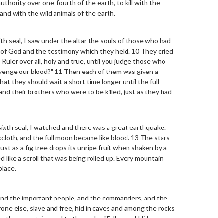
uthority over one-fourth of the earth, to kill with the
and with the wild animals of the earth.
h seal, I saw under the altar the souls of those who had
 of God and the testimony which they held. 10 They cried
 Ruler over all, holy and true, until you judge those who
 avenge our blood?" 11 Then each of them was given a
at they should wait a short time longer until the full
and their brothers who were to be killed, just as they had
xth seal, I watched and there was a great earthquake.
cloth, and the full moon became like blood. 13 The stars
 just as a fig tree drops its unripe fruit when shaken by a
 like a scroll that was being rolled up. Every mountain
place.
 and the important people, and the commanders, and the
yone else, slave and free, hid in caves and among the rocks