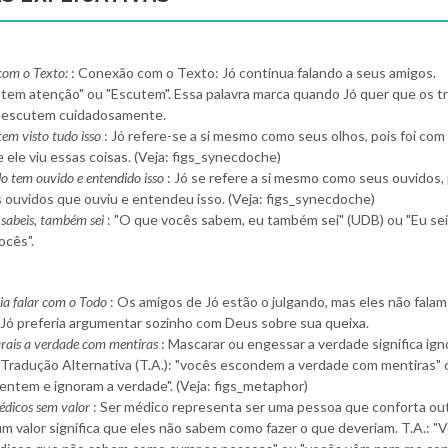
com o Texto:
: Conexão com o Texto: Jó continua falando a seus amigos.
stem atenção" ou "Escutem". Essa palavra marca quando Jó quer que os t
 escutem cuidadosamente.
em visto tudo isso
: Jó refere-se a si mesmo como seus olhos, pois foi com
 ele viu essas coisas. (Veja: figs_synecdoche)
o tem ouvido e entendido isso
: Jó se refere a si mesmo como seus ouvidos, 
 ouvidos que ouviu e entendeu isso. (Veja: figs_synecdoche)
 sabeis, também sei
: "O que vocês sabem, eu também sei" (UDB) ou "Eu sei
ocês".
ria falar com o Todo
: Os amigos de Jó estão o julgando, mas eles não falam
 Jó preferia argumentar sozinho com Deus sobre sua queixa.
rais a verdade com mentiras
: Mascarar ou engessar a verdade significa ign
 Tradução Alternativa (T.A.): "vocês escondem a verdade com mentiras" 
entem e ignoram a verdade". (Veja: figs_metaphor)
édicos sem valor
: Ser médico representa ser uma pessoa que conforta out
m valor significa que eles não sabem como fazer o que deveriam. T.A.: "