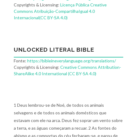
Copyrights & Licensing:
Licença Pública Creative
Commons Atribuição-CompartilhaIgual 4.0
Internacional(CC BY-SA 4.0)
UNLOCKED LITERAL BIBLE
Fonte:
https://bibleineverylanguage.org/translations/
Copyrights & Licensing:
Creative Commons Attribution-
ShareAlike 4.0 International (CC BY-SA 4.0)
1 Deus lembrou-se de Noé, de todos os animais
selvagens e de todos os animais domésticos que
estavam com ele na arca. Deus fez soprar um vento sobre
a terra, e as águas começaram a recuar. 2 As fontes do
abismo e as comportas do céu fecharam-se, e parou de