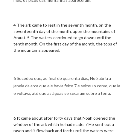
mês, os picos das montanhas apareceram.
4 The ark came to rest in the seventh month, on the
seventeenth day of the month, upon the mountains of
Ararat. 5 The waters continued to go down until the
tenth month. On the first day of the month, the tops of
the mountains appeared.
6 Sucedeu que, ao final de quarenta dias, Noé abriu a
janela da arca que ele havia feito 7 e soltou o corvo, que ia
e voltava, até que as águas se secaram sobre a terra.
6 It came about after forty days that Noah opened the
window of the ark which he had made. 7 He sent out a
raven and it flew back and forth until the waters were