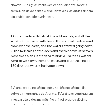
chover. 3 As águas recuavam continuamente sobre a
terra. Depois de cento e cinquenta dias, as águas tinham
diminuído consideravelmente.
1 God considered Noah, all the wild animals, and all the
livestock that were with him in the ark. God made a wind
blow over the earth, and the waters started going down.
2 The fountains of the deep and the windows of heaven
were closed, and it stopped raining. 3 The flood waters
went down slowly from the earth, and after the end of
150 days the waters had gone down.
4 A arca parou no sétimo mês, no décimo sétimo dia,
sobre as montanhas de Ararate. 5 As águas continuaram
a recuar até o décimo mês. No primeiro dia do décimo