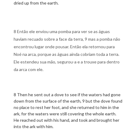
dried up from the earth.
8 Então ele enviou uma pomba para ver se as águas
haviam recuado sobre a face da terra, 9 mas a pomba não
encontrou lugar onde pousar. Então ela retornou para
Noé na arca, porque as águas ainda cobriam toda a terra.
Ele estendeu sua mão, segurou-a e a trouxe para dentro
da arca com ele.
8 Then he sent out a dove to see if the waters had gone
down from the surface of the earth, 9 but the dove found
no place to rest her foot, and she returned to him in the
ark, for the waters were still covering the whole earth.
He reached out with his hand, and took and brought her
into the ark with him.