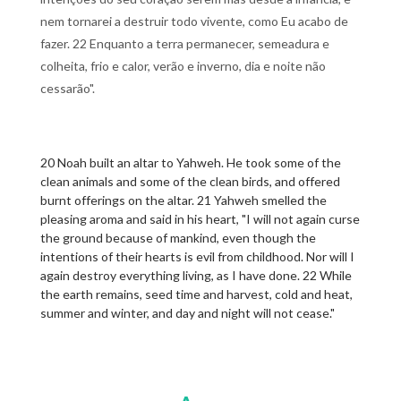
nem tornarei a destruir todo vivente, como Eu acabo de
fazer. 22 Enquanto a terra permanecer, semeadura e
colheita, frio e calor, verão e inverno, dia e noite não
cessarão".
20 Noah built an altar to Yahweh. He took some of the
clean animals and some of the clean birds, and offered
burnt offerings on the altar. 21 Yahweh smelled the
pleasing aroma and said in his heart, "I will not again curse
the ground because of mankind, even though the
intentions of their hearts is evil from childhood. Nor will I
again destroy everything living, as I have done. 22 While
the earth remains, seed time and harvest, cold and heat,
summer and winter, and day and night will not cease."