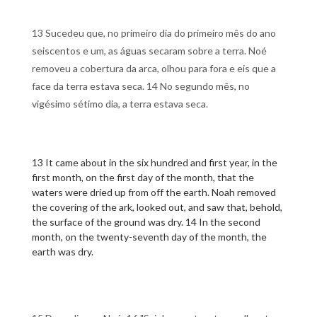
13 Sucedeu que, no primeiro dia do primeiro mês do ano
seiscentos e um, as águas secaram sobre a terra. Noé
removeu a cobertura da arca, olhou para fora e eis que a
face da terra estava seca. 14 No segundo mês, no
vigésimo sétimo dia, a terra estava seca.
13 It came about in the six hundred and first year, in the
first month, on the first day of the month, that the
waters were dried up from off the earth. Noah removed
the covering of the ark, looked out, and saw that, behold,
the surface of the ground was dry. 14 In the second
month, on the twenty-seventh day of the month, the
earth was dry.