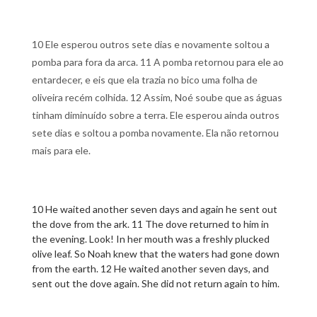
10 Ele esperou outros sete dias e novamente soltou a
pomba para fora da arca. 11 A pomba retornou para ele ao
entardecer, e eis que ela trazia no bico uma folha de
oliveira recém colhida. 12 Assim, Noé soube que as águas
tinham diminuído sobre a terra. Ele esperou ainda outros
sete dias e soltou a pomba novamente. Ela não retornou
mais para ele.
10 He waited another seven days and again he sent out
the dove from the ark. 11 The dove returned to him in
the evening. Look! In her mouth was a freshly plucked
olive leaf. So Noah knew that the waters had gone down
from the earth. 12 He waited another seven days, and
sent out the dove again. She did not return again to him.