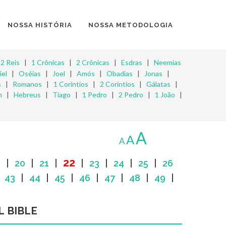
NOSSA HISTÓRIA
NOSSA METODOLOGIA
|
2 Reis
|
1 Crônicas
|
2 Crônicas
|
Esdras
|
Neemias
iel
|
Oséias
|
Joel
|
Amós
|
Obadias
|
Jonas
|
s
|
Romanos
|
1 Coríntios
|
2 Coríntios
|
Gálatas
|
m
|
Hebreus
|
Tiago
|
1 Pedro
|
2 Pedro
|
1 João
|
A
A
A
22
9
|
20
|
21
|
|
23
|
24
|
25
|
26
|
43
|
44
|
45
|
46
|
47
|
48
|
49
|
L BIBLE