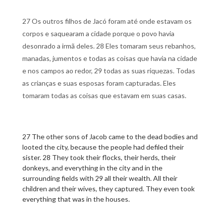
27 Os outros filhos de Jacó foram até onde estavam os
corpos e saquearam a cidade porque o povo havia
desonrado a irmã deles. 28 Eles tomaram seus rebanhos,
manadas, jumentos e todas as coisas que havia na cidade
e nos campos ao redor, 29 todas as suas riquezas. Todas
as crianças e suas esposas foram capturadas. Eles
tomaram todas as coisas que estavam em suas casas.
27 The other sons of Jacob came to the dead bodies and
looted the city, because the people had defiled their
sister. 28 They took their flocks, their herds, their
donkeys, and everything in the city and in the
surrounding fields with 29 all their wealth. All their
children and their wives, they captured. They even took
everything that was in the houses.