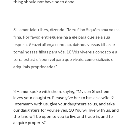
thing should not have been done.
8 Hamor falou-lhes, dizendo: "Meu filho Siquém ama vossa
filha. Por favor, entreguem-na a ele para que seja sua
esposa. 9 Fazei aliança conosco, dai-nos vossas filhas, e
tomai nossas filhas para vós. 10 Vós vivereis conosco e a
terra estará disponível para que vivais, comercializeis e
adquirais propriedades".
8 Hamor spoke with them, saying, "My son Shechem
loves your daughter. Please give her to him as a wife. 9
Intermarry with us, give your daughters to us, and take
our daughters for yourselves. 10 You will live with us, and
the land will be open to you to live and trade in, and to
acquire property."