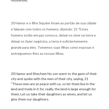
household.
20 Hamor e o filho Siquém foram ao portão de sua cidade
e falaram com todos os homens, dizendo: 21 "Estes
homens estão em paz conosco, deixai-os viver na terra e
deixai-os fazer negócios, a terra é suficientemente
grande para eles. Tomemos suas filhas como esposas e
entreguemos-lhes as nossas filhas.
20 Hamor and Shechem his son went to the gate of their
city and spoke with the men of their city, saying, 21
"These men are at peace with us, so let them live in the
land and trade in it for, really, the land is large enough for
them. Let us take their daughters as wives, and let us
give them our daughters.