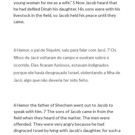
young woman for me as a wife." 5 Now Jacob heard that
he had defiled Dinah his daughter. His sons were with his
livestock in the field, so Jacob held his peace until they
came.
6 Hamor, o pai de Siquém, saiu para falar com Jacó. 7 Os
filhos de Jacó voltaram do campo e ouviram sobre o
ocorrido. Eles ficaram furiosos, estavam indignados
porque ele havia desgraçado Israel, violentando a filha de
Jacó, algo que não deveria ter sido feito.
6 Hamor the father of Shechem went out to Jacob to
speak with him. 7 The sons of Jacob came in from the
field when they heard of the matter. The men were
offended. They were very angry because he had
disgraced Israel by lying with Jacob's daughter, for such a