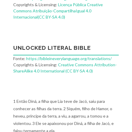
Copyrights & Licensing:
Licença Pública Creative
Commons Atribuição-CompartilhaIgual 4.0
Internacional(CC BY-SA 4.0)
UNLOCKED LITERAL BIBLE
Fonte:
https://bibleineverylanguage.org/translations/
Copyrights & Licensing:
Creative Commons Attribution-
ShareAlike 4.0 International (CC BY-SA 4.0)
1 Então Diná, a filha que Lia teve de Jacó, saiu para
conhecer as filhas da terra. 2 Siquém, filho de Hamor, o
heveu, príncipe da terra, a viu, a agarrou, a tomou e a
violentou. 3 Ele se apaixonou por Diná, a filha de Jacó, e
falou ternamente a ela.