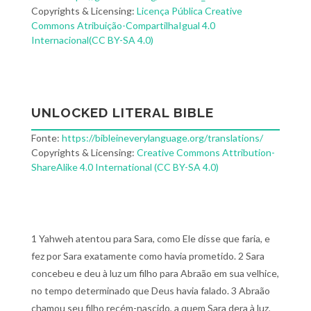
Copyrights & Licensing:
Licença Pública Creative
Commons Atribuição-CompartilhaIgual 4.0
Internacional(CC BY-SA 4.0)
UNLOCKED LITERAL BIBLE
Fonte:
https://bibleineverylanguage.org/translations/
Copyrights & Licensing:
Creative Commons Attribution-
ShareAlike 4.0 International (CC BY-SA 4.0)
1 Yahweh atentou para Sara, como Ele disse que faria, e
fez por Sara exatamente como havia prometido. 2 Sara
concebeu e deu à luz um filho para Abraão em sua velhice,
no tempo determinado que Deus havia falado. 3 Abraão
chamou seu filho recém-nascido, a quem Sara dera à luz,