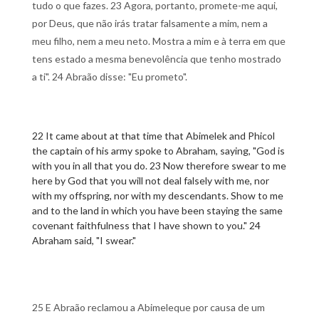
tudo o que fazes. 23 Agora, portanto, promete-me aqui,
por Deus, que não irás tratar falsamente a mim, nem a
meu filho, nem a meu neto. Mostra a mim e à terra em que
tens estado a mesma benevolência que tenho mostrado
a ti". 24 Abraão disse: "Eu prometo".
22 It came about at that time that Abimelek and Phicol
the captain of his army spoke to Abraham, saying, "God is
with you in all that you do. 23 Now therefore swear to me
here by God that you will not deal falsely with me, nor
with my offspring, nor with my descendants. Show to me
and to the land in which you have been staying the same
covenant faithfulness that I have shown to you." 24
Abraham said, "I swear."
25 E Abraão reclamou a Abimeleque por causa de um