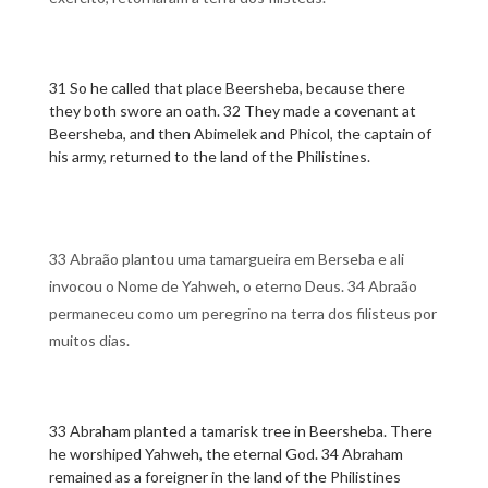
31 So he called that place Beersheba, because there
they both swore an oath. 32 They made a covenant at
Beersheba, and then Abimelek and Phicol, the captain of
his army, returned to the land of the Philistines.
33 Abraão plantou uma tamargueira em Berseba e ali
invocou o Nome de Yahweh, o eterno Deus. 34 Abraão
permaneceu como um peregrino na terra dos filisteus por
muitos dias.
33 Abraham planted a tamarisk tree in Beersheba. There
he worshiped Yahweh, the eternal God. 34 Abraham
remained as a foreigner in the land of the Philistines