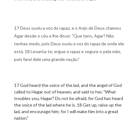
17 Deus ouviu a voz do rapaz, e o Anjo de Deus chamou
Agar desde o céu e lhe disse: "Que tens, Agar? Não
tenhas medo, pois Deus ouviu a voz do rapaz de onde ele
está. 18 Levanta-te, ergue o rapaz e segura-o pela mão,
pois farei dele uma grande nação."
17 God heard the voice of the lad, and the angel of God
called to Hagar out of heaven, and said to her, "What
troubles you, Hagar? Do not be afraid, for God has heard
the voice of the lad where he is. 18 Get up, raise up the
lad, and encourage him; for I will make him into a great
nation."