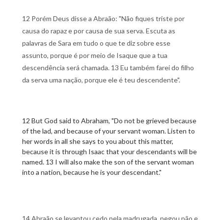
12 Porém Deus disse a Abraão: "Não fiques triste por
causa do rapaz e por causa de sua serva. Escuta as
palavras de Sara em tudo o que te diz sobre esse
assunto, porque é por meio de Isaque que a tua
descendência será chamada. 13 Eu também farei do filho
da serva uma nação, porque ele é teu descendente".
12 But God said to Abraham, "Do not be grieved because
of the lad, and because of your servant woman. Listen to
her words in all she says to you about this matter,
because it is through Isaac that your descendants will be
named. 13 I will also make the son of the servant woman
into a nation, because he is your descendant."
14 Abraão se levantou cedo pela madrugada, pegou pão e