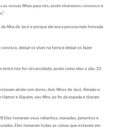
 as vossas filhas para nós, assim viveremos convosco e
s."
da filha de Jacó e porque ele era a pessoa mais honrada
onosco, deixai-os viver na terra e deixai-os fazer
entre nós for circuncidado, assim como eles o são.
23
estavam ainda com dores, dois filhos de Jacó, Simeão e
amor e Siquém, seu filho, ao fio da espada e tiraram
28 Eles tomaram seus rebanhos, manadas, jumentos e
pturadas. Eles tomaram todas as coisas que estavam em