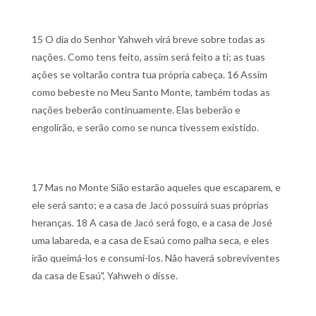
15 O dia do Senhor Yahweh virá breve sobre todas as
nações. Como tens feito, assim será feito a ti; as tuas
ações se voltarão contra tua própria cabeça.
16 Assim
como bebeste no Meu Santo Monte, também todas as
nações beberão continuamente. Elas beberão e
engolirão, e serão como se nunca tivessem existido.
17 Mas no Monte Sião estarão aqueles que escaparem, e
ele será santo; e a casa de Jacó possuirá suas próprias
heranças.
18 A casa de Jacó será fogo, e a casa de José
uma labareda, e a casa de Esaú como palha seca, e eles
irão queimá-los e consumi-los. Não haverá sobreviventes
da casa de Esaú", Yahweh o disse.