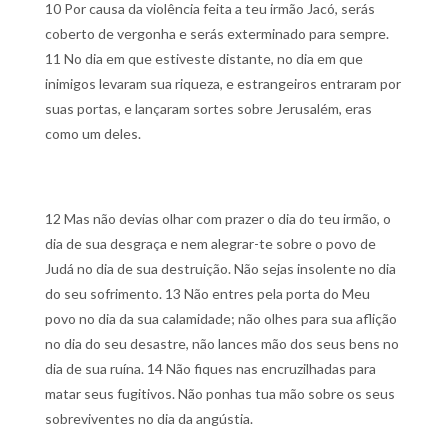
10 Por causa da violência feita a teu irmão Jacó, serás
coberto de vergonha e serás exterminado para sempre.
11 No dia em que estiveste distante, no dia em que
inimigos levaram sua riqueza, e estrangeiros entraram por
suas portas, e lançaram sortes sobre Jerusalém, eras
como um deles.
12 Mas não devias olhar com prazer o dia do teu irmão, o
dia de sua desgraça e nem alegrar-te sobre o povo de
Judá no dia de sua destruição. Não sejas insolente no dia
do seu sofrimento.
13 Não entres pela porta do Meu
povo no dia da sua calamidade; não olhes para sua aflição
no dia do seu desastre, não lances mão dos seus bens no
dia de sua ruína.
14 Não fiques nas encruzilhadas para
matar seus fugitivos. Não ponhas tua mão sobre os seus
sobreviventes no dia da angústia.