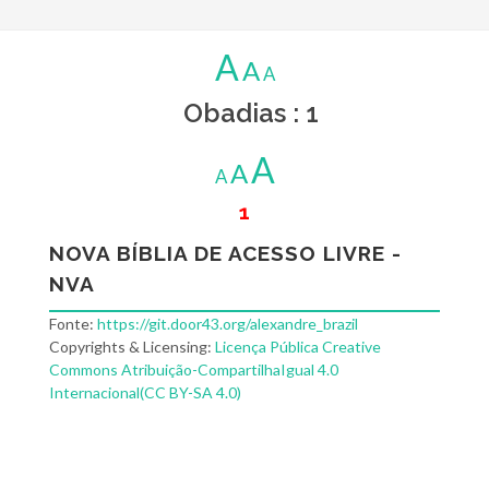
A
A
A
Obadias : 1
A
A
A
1
NOVA BÍBLIA DE ACESSO LIVRE -
NVA
Fonte:
https://git.door43.org/alexandre_brazil
Copyrights & Licensing:
Licença Pública Creative
Commons Atribuição-CompartilhaIgual 4.0
Internacional(CC BY-SA 4.0)