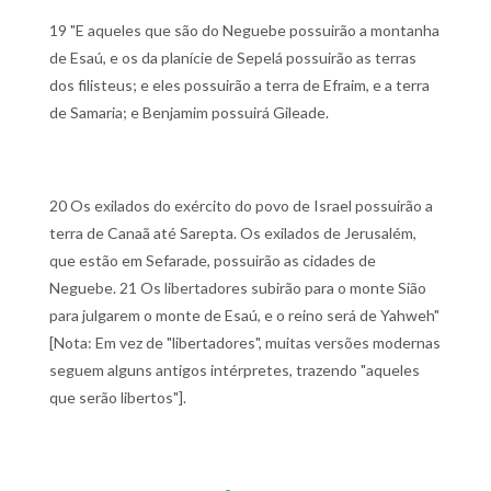
19 "E aqueles que são do Neguebe possuirão a montanha
de Esaú, e os da planície de Sepelá possuirão as terras
dos filisteus; e eles possuirão a terra de Efraim, e a terra
de Samaria; e Benjamim possuirá Gileade.
20 Os exilados do exército do povo de Israel possuirão a
terra de Canaã até Sarepta. Os exilados de Jerusalém,
que estão em Sefarade, possuirão as cidades de
Neguebe.
21 Os libertadores subirão para o monte Sião
para julgarem o monte de Esaú, e o reino será de Yahweh"
[Nota: Em vez de "libertadores", muitas versões modernas
seguem alguns antigos intérpretes, trazendo "aqueles
que serão libertos"].